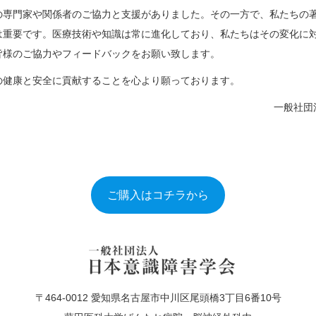
の専門家や関係者のご協力と支援がありました。その一方で、私たちの
は重要です。医療技術や知識は常に進化しており、私たちはその変化に
皆様のご協力やフィードバックをお願い致します。
の健康と安全に貢献することを心より願っております。
一般社団
ご購入はコチラから
〒464-0012 愛知県名古屋市中川区尾頭橋3丁目6番10号