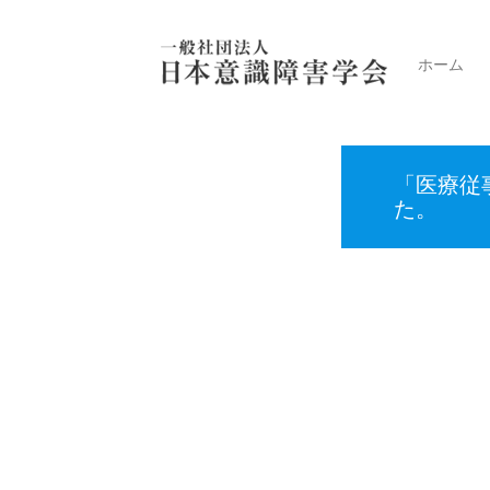
ホーム
お知らせ
「医療従事者のための意識障害管理
ホーム
「医療従
た。