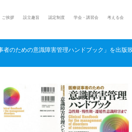
ハンドブック」を出版致しました
ご挨拶
設立趣旨
認定制度
学会・講習会
考える会
事者のための意識障害管理ハンドブック」を出版