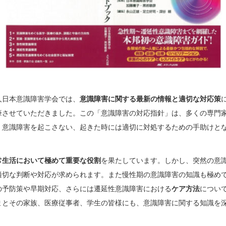
人日本意識障害学会では、
意識障害に関する最新の情報と適切な対応策
筆させていただきました。この「意識障害の対応指針」は、多くの専門
。意識障害を起こさない、起きた時には適切に対処するための手助けと
常生活において極めて重要な役割
を果たしています。しかし、突然の意
適切な判断や対応が求められます。また慢性期の意識障害の知識も極め
の予防策や早期対応、さらには遷延性意識障害における
ケア方法
につい
まとその家族、医療従事者、学生の皆様にも、意識障害に関する知識を