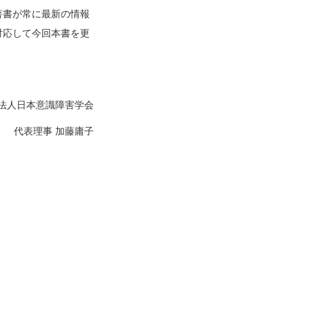
著書が常に最新の情報
対応して今回本書を更
法人日本意識障害学会
代表理事 加藤庸子