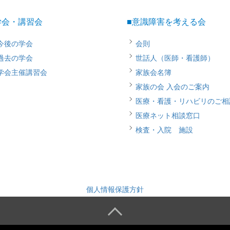
学会・講習会
■意識障害を考える会
今後の学会
会則
過去の学会
世話人（医師・看護師）
学会主催講習会
家族会名簿
家族の会 入会のご案内
医療・看護・リハビリのご相
医療ネット相談窓口
検査・入院 施設
個人情報保護方針