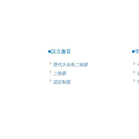
■設立趣旨
■
歴代大会長ご挨拶
ご挨拶
認定制度