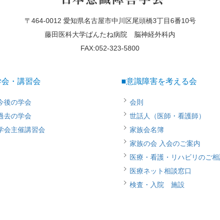
〒464-0012 愛知県名古屋市中川区尾頭橋3丁目6番10号
藤田医科大学ばんたね病院 脳神経外科内
FAX:052-323-5800
学会・講習会
■意識障害を考える会
今後の学会
会則
過去の学会
世話人（医師・看護師）
学会主催講習会
家族会名簿
家族の会 入会のご案内
医療・看護・リハビリのご相
医療ネット相談窓口
検査・入院 施設