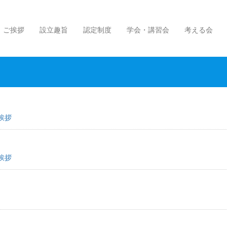
ご挨拶
設立趣旨
認定制度
学会・講習会
考える会
挨拶
挨拶